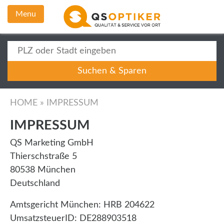
Menu
HOME
»
IMPRESSUM
IMPRESSUM
QS Marketing GmbH
Thierschstraße 5
80538 München
Deutschland
Amtsgericht München: HRB 204622
UmsatzsteuerID: DE288903518